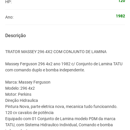
120
HP:
1982
Ano:
Descrição
TRATOR MASSEY 296 4X2 COM CONJUNTO DE LAMINA
Massey Ferguson 296 4x2 ano 1982 c/ Conjunto de Lamina TATU
com comando duplo e bomba independente.
Marca: Massey Ferguson
Modelo: 296 4x2
Motor: Perkins
Direção Hidraulica
Pintura Nova, parte eletrica nova, mecanica tudo funcioanndo.
120 cv cavalos de potência
Equipado com 01 Conjunto de Lamina modelo PDM da marca
TATU, com Sistema Hidraulico Individual, Comando e bomba