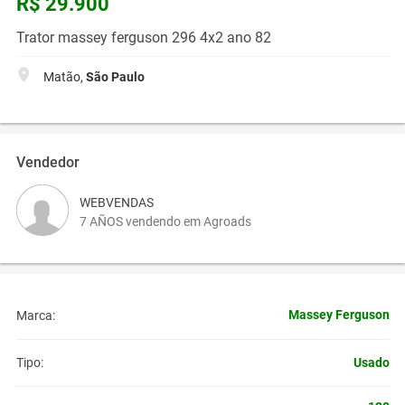
R$ 29.900
Trator massey ferguson 296 4x2 ano 82
Matão,
São Paulo
Vendedor
WEBVENDAS
7 AÑOS vendendo em Agroads
Massey Ferguson
Marca:
Usado
Tipo: