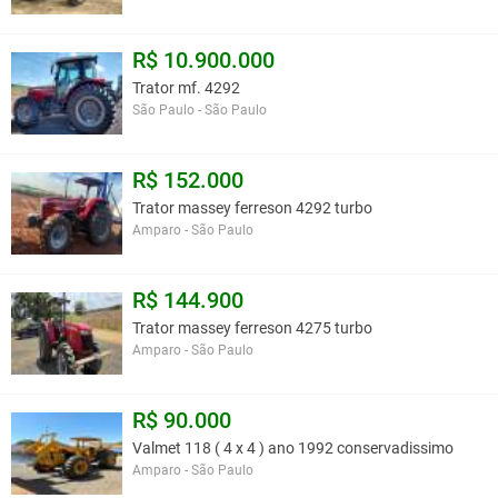
R$ 10.900.000
Trator mf. 4292
São Paulo - São Paulo
R$ 152.000
Trator massey ferreson 4292 turbo
Amparo - São Paulo
R$ 144.900
Trator massey ferreson 4275 turbo
Amparo - São Paulo
R$ 90.000
Valmet 118 ( 4 x 4 ) ano 1992 conservadissimo
Amparo - São Paulo