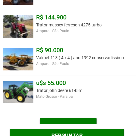
R$ 144.900
Trator massey ferreson 4275 turbo
Amparo - São Paulo
R$ 90.000
Valmet 118 ( 4 x 4 ) ano 1992 conservadissimo
Amparo - São Paulo
u$s 55.000
Trator john deere 6145m
Mato Grosso - Paraíba
MAIS TRATORES
PERGUNTAR