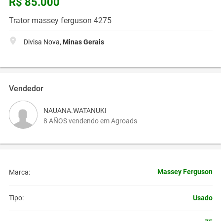
R$ 85.000
Trator massey ferguson 4275
Divisa Nova,
Minas Gerais
Vendedor
NAUANA.WATANUKI
8 AÑOS vendendo em Agroads
Massey Ferguson
Marca:
Usado
Tipo: