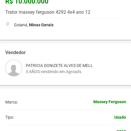
R$ 10.000.000
Trator massey ferguson 4292 4x4 ano 12
Goianá,
Minas Gerais
Vendedor
PATRICIA DONIZETE ALVES DE MELL
5 AÑOS vendendo em Agroads
Massey Ferguson
Marca:
Usado
Tipo: