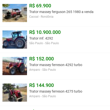
R$ 69.900
Trator massey ferguson 265 1980 a venda
Cacoal - Rondônia
R$ 10.900.000
Trator mf. 4292
São Paulo - São Paulo
R$ 152.000
Trator massey ferreson 4292 turbo
Amparo - São Paulo
R$ 144.900
Trator massey ferreson 4275 turbo
Amparo - São Paulo