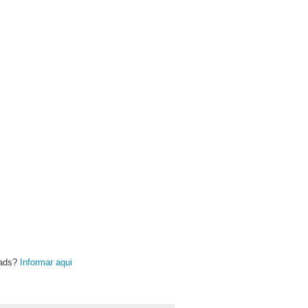
oads?
Informar aqui