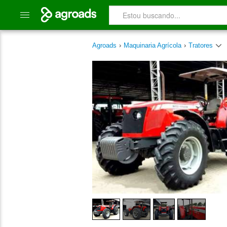
Agroads
›
Maquinaria Agrícola
›
Tratores