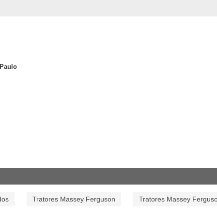
 Paulo
dos
Tratores Massey Ferguson
Tratores Massey Fergus