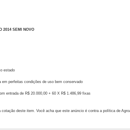
 2014 SEMI NOVO
mo estado
tra em perfeitas condições de uso bem conservado
om entrada de R$ 20.000,00 + 60 X R$ 1.486,99 fixas
 cotação deste item. Você acha que este anúncio é contra a política de Agr