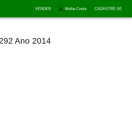
VENDER
Minha Conta
CADASTRE-SE
4292 Ano 2014