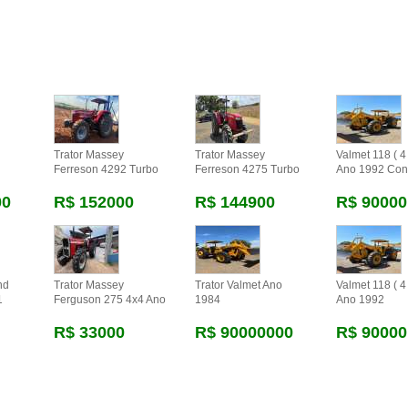
Trator Massey
Trator Massey
Valmet 118 ( 4 
Ferreson 4292 Turbo
Ferreson 4275 Turbo
Ano 1992 Con
00
R$ 152000
R$ 144900
R$ 90000
nd
Trator Massey
Trator Valmet Ano
Valmet 118 ( 4 
1
Ferguson 275 4x4 Ano
1984
Ano 1992
R$ 33000
R$ 90000000
R$ 90000