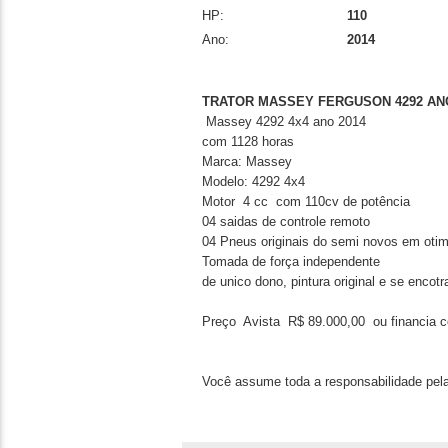
HP:
110
Ano:
2014
TRATOR MASSEY FERGUSON 4292 ANO
Massey 4292 4x4 ano 2014
com 1128 horas
Marca: Massey
Modelo: 4292 4x4
Motor 4 cc com 110cv de potência
04 saidas de controle remoto
04 Pneus originais do semi novos em oti
Tomada de força independente
de unico dono, pintura original e se enco
Preço Avista R$ 89.000,00 ou financia c
Você assume toda a responsabilidade pela