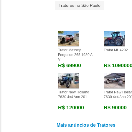
Tratores no São Paulo
Trator Massey
Trator Mf. 4292
Ferguson 265 1980 A
V
R$ 69900
R$ 109000
Trator New Holland
Trator New Holla
7630 4x4 Ano 201
7630 4x4 Ano 20
R$ 120000
R$ 90000
Mais anúncios de Tratores