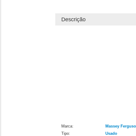
Descrição
Marca:
Massey Fergus
Tipo:
Usado