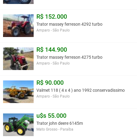
R$ 152.000
Trator massey ferreson 4292 turbo
Amparo - São Paulo
R$ 144.900
Trator massey ferreson 4275 turbo
Amparo - São Paulo
R$ 90.000
Valmet 118 ( 4 x 4 ) ano 1992 conservadissimo
Amparo - São Paulo
u$s 55.000
Trator john deere 6145m
Mato Grosso - Paraíba