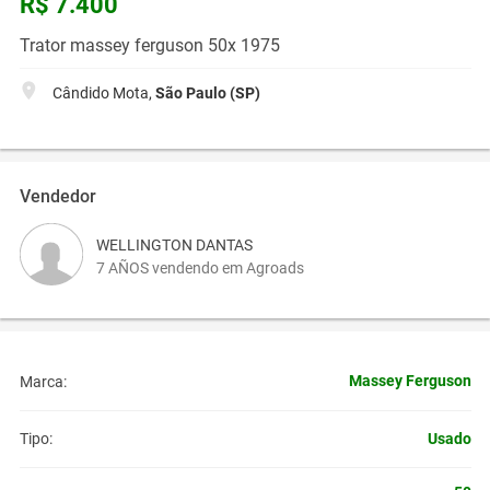
R$ 7.400
Trator massey ferguson 50x 1975
Cândido Mota,
São Paulo (SP)
Vendedor
WELLINGTON DANTAS
7 AÑOS vendendo em Agroads
Massey Ferguson
Marca:
Usado
Tipo: