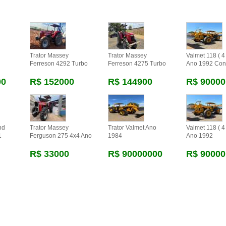
Trator Massey
Trator Massey
Valmet 118 ( 4 
Ferreson 4292 Turbo
Ferreson 4275 Turbo
Ano 1992 Con
00
R$ 152000
R$ 144900
R$ 90000
nd
Trator Massey
Trator Valmet Ano
Valmet 118 ( 4 
1
Ferguson 275 4x4 Ano
1984
Ano 1992
R$ 33000
R$ 90000000
R$ 90000