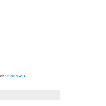
oads?
Informar aqui