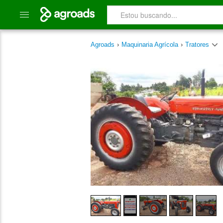
Agroads
›
Maquinaria Agrícola
›
Tratores