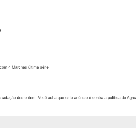
5
 com 4 Marchas última série
 cotação deste item. Você acha que este anúncio é contra a política de Agr