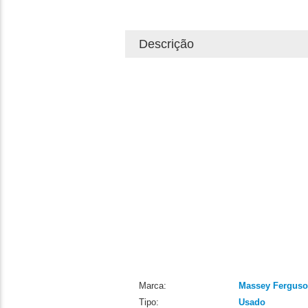
Descrição
Marca:
Massey Fergus
Tipo:
Usado