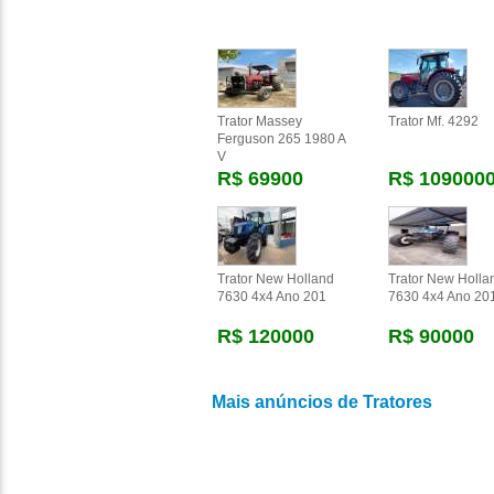
Trator Massey
Trator Mf. 4292
Ferguson 265 1980 A
V
R$ 69900
R$ 109000
Trator New Holland
Trator New Holla
7630 4x4 Ano 201
7630 4x4 Ano 20
R$ 120000
R$ 90000
Mais anúncios de Tratores