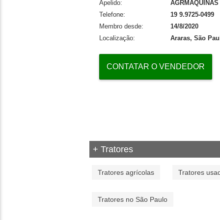
Apelido:
AGRMAQUINAS
Telefone:
19 9.9725-0499
Membro desde:
14/8/2020
Localização:
Araras, São Pau
CONTATAR O VENDEDOR
+ Tratores
Tratores agrícolas
Tratores usa
Tratores no São Paulo