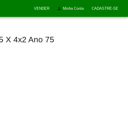
VENDER
Minha Conta
CADASTRE-SE
5 X 4x2 Ano 75