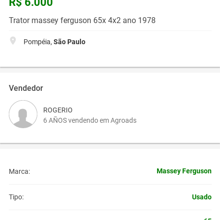
R$ 6.000
Trator massey ferguson 65x 4x2 ano 1978
Pompéia,
São Paulo
Vendedor
ROGERIO
6 AÑOS vendendo em Agroads
Massey Ferguson
Marca:
Usado
Tipo: