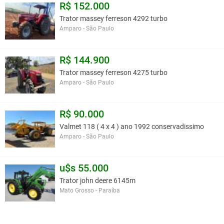
R$ 152.000
Trator massey ferreson 4292 turbo
Amparo - São Paulo
R$ 144.900
Trator massey ferreson 4275 turbo
Amparo - São Paulo
R$ 90.000
Valmet 118 ( 4 x 4 ) ano 1992 conservadissimo
Amparo - São Paulo
u$s 55.000
Trator john deere 6145m
Mato Grosso - Paraíba