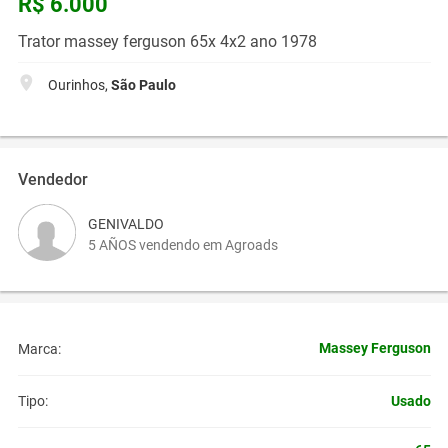
R$ 6.000
Trator massey ferguson 65x 4x2 ano 1978
Ourinhos,
São Paulo
Vendedor
GENIVALDO
5 AÑOS vendendo em Agroads
Massey Ferguson
Marca:
Usado
Tipo: