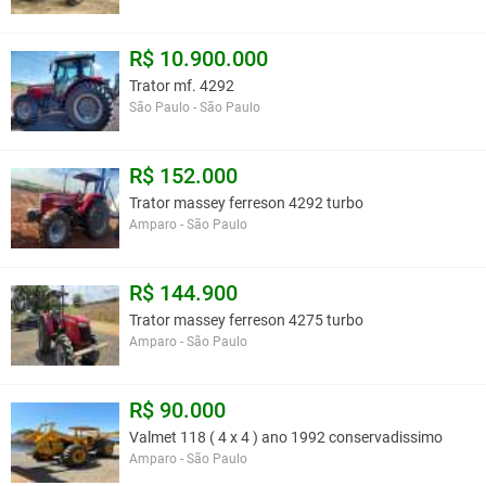
R$ 10.900.000
Trator mf. 4292
São Paulo - São Paulo
R$ 152.000
Trator massey ferreson 4292 turbo
Amparo - São Paulo
R$ 144.900
Trator massey ferreson 4275 turbo
Amparo - São Paulo
R$ 90.000
Valmet 118 ( 4 x 4 ) ano 1992 conservadissimo
Amparo - São Paulo