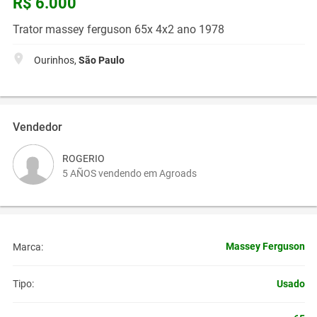
R$ 6.000
Trator massey ferguson 65x 4x2 ano 1978
Ourinhos,
São Paulo
Vendedor
ROGERIO
5 AÑOS vendendo em Agroads
Massey Ferguson
Marca:
Usado
Tipo: