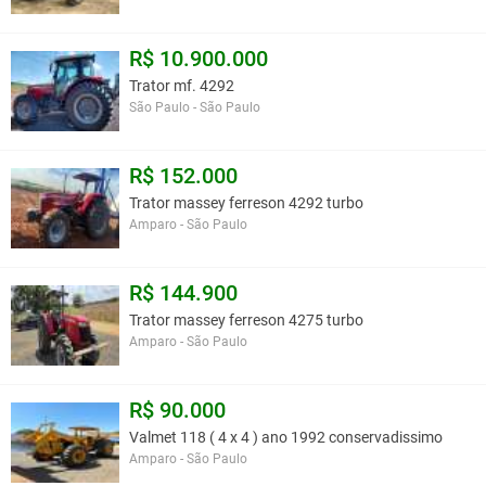
R$ 10.900.000
Trator mf. 4292
São Paulo - São Paulo
R$ 152.000
Trator massey ferreson 4292 turbo
Amparo - São Paulo
R$ 144.900
Trator massey ferreson 4275 turbo
Amparo - São Paulo
R$ 90.000
Valmet 118 ( 4 x 4 ) ano 1992 conservadissimo
Amparo - São Paulo