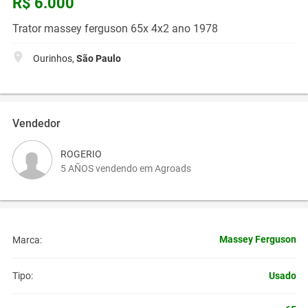
R$ 6.000
Trator massey ferguson 65x 4x2 ano 1978
Ourinhos,
São Paulo
Vendedor
ROGERIO
5 AÑOS vendendo em Agroads
Massey Ferguson
Marca:
Usado
Tipo: