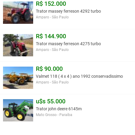
R$ 152.000
Trator massey ferreson 4292 turbo
Amparo - São Paulo
R$ 144.900
Trator massey ferreson 4275 turbo
Amparo - São Paulo
R$ 90.000
Valmet 118 ( 4 x 4 ) ano 1992 conservadissimo
Amparo - São Paulo
u$s 55.000
Trator john deere 6145m
Mato Grosso - Paraíba