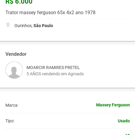
R$ 6.000
Trator massey ferguson 65x 4x2 ano 1978
Ourinhos,
São Paulo
Vendedor
MOARCIR RAMIRES PRETEL
5 AÑOS vendendo em Agroads
Massey Ferguson
Marca:
Usado
Tipo: