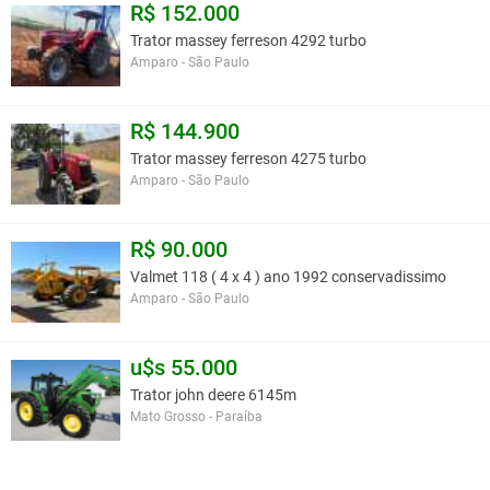
R$ 152.000
Trator massey ferreson 4292 turbo
Amparo - São Paulo
R$ 144.900
Trator massey ferreson 4275 turbo
Amparo - São Paulo
R$ 90.000
Valmet 118 ( 4 x 4 ) ano 1992 conservadissimo
Amparo - São Paulo
u$s 55.000
Trator john deere 6145m
Mato Grosso - Paraíba