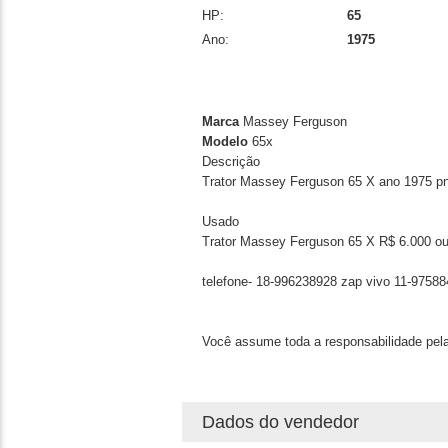
HP:
65
Ano:
1975
Marca
Massey Ferguson
Modelo
65x
Descrição
Trator Massey Ferguson 65 X ano 1975 p
Usado
Trator Massey Ferguson 65 X
R$
6.000 ou
telefone- 18-996238928 zap vivo 11-9758
Você assume toda a responsabilidade pela
Dados do vendedor