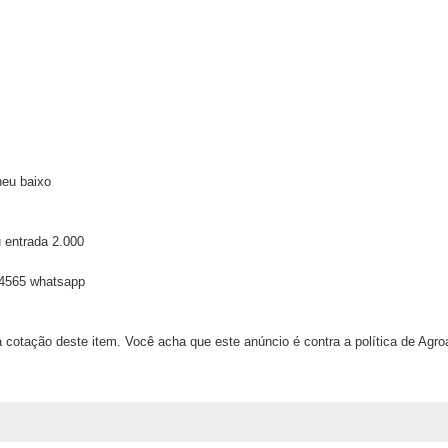
neu baixo
 entrada 2.000
84565 whatsapp
 cotação deste item. Você acha que este anúncio é contra a política de Agr