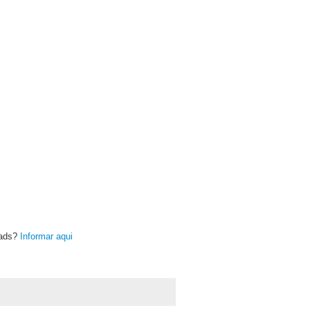
oads?
Informar aqui