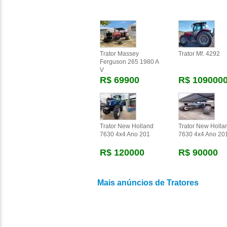
Trator Massey
Trator Mf. 4292
Ferguson 265 1980 A
V
R$ 69900
R$ 109000
Trator New Holland
Trator New Holla
7630 4x4 Ano 201
7630 4x4 Ano 20
R$ 120000
R$ 90000
Mais anúncios de Tratores