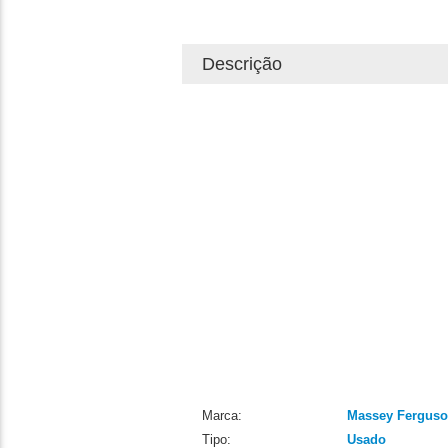
Descrição
Marca:
Massey Fergus
Tipo:
Usado