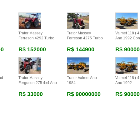
Trator Massey
Trator Massey
Valmet 118 ( 4 
Ferreson 4292 Turbo
Ferreson 4275 Turbo
Ano 1992 Con
00
R$ 152000
R$ 144900
R$ 90000
nd
Trator Massey
Trator Valmet Ano
Valmet 118 ( 4 
1
Ferguson 275 4x4 Ano
1984
Ano 1992
R$ 33000
R$ 90000000
R$ 90000