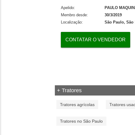
Apelido:
PAULO MAQUI
Membro desde:
30/3/2019
Localização:
São Paulo, São
CONTATAR O VENDEDOR
+ Tratores
Tratores agrícolas
Tratores usa
Tratores no São Paulo