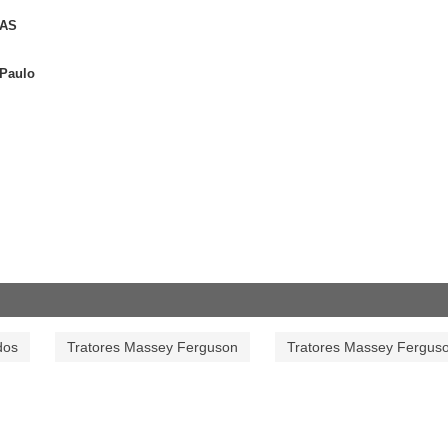
NAS
 Paulo
dos
Tratores Massey Ferguson
Tratores Massey Fergus