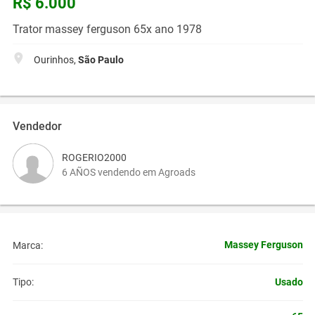
R$ 6.000
Trator massey ferguson 65x ano 1978
Ourinhos,
São Paulo
Vendedor
ROGERIO2000
6 AÑOS vendendo em Agroads
Massey Ferguson
Marca:
Usado
Tipo: