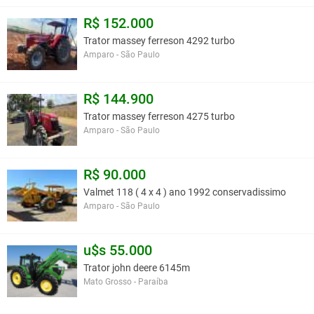
R$ 152.000
Trator massey ferreson 4292 turbo
Amparo - São Paulo
R$ 144.900
Trator massey ferreson 4275 turbo
Amparo - São Paulo
R$ 90.000
Valmet 118 ( 4 x 4 ) ano 1992 conservadissimo
Amparo - São Paulo
u$s 55.000
Trator john deere 6145m
Mato Grosso - Paraíba