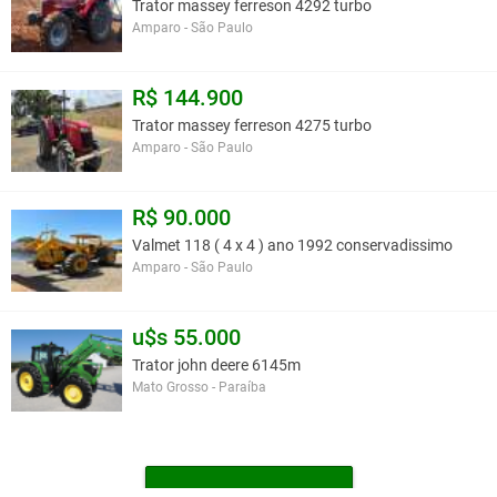
Trator massey ferreson 4292 turbo
Amparo - São Paulo
R$ 144.900
Trator massey ferreson 4275 turbo
Amparo - São Paulo
R$ 90.000
Valmet 118 ( 4 x 4 ) ano 1992 conservadissimo
Amparo - São Paulo
u$s 55.000
Trator john deere 6145m
Mato Grosso - Paraíba