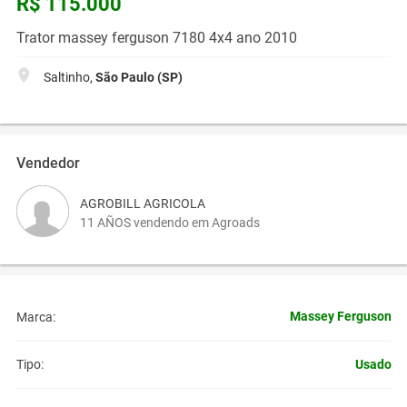
R$ 115.000
Trator massey ferguson 7180 4x4 ano 2010
Saltinho,
São Paulo (SP)
Vendedor
AGROBILL AGRICOLA
11 AÑOS vendendo em Agroads
Massey Ferguson
Marca:
Usado
Tipo: