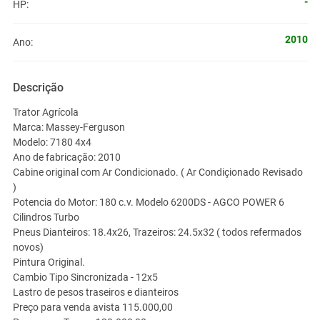
-
HP:
2010
Ano:
Descrição
Trator Agrícola
Marca: Massey-Ferguson
Modelo: 7180 4x4
Ano de fabricação: 2010
Cabine original com Ar Condicionado. ( Ar Condiçionado Revisado
)
Potencia do Motor: 180 c.v. Modelo 6200DS - AGCO POWER 6
Cilindros Turbo
Pneus Dianteiros: 18.4x26, Trazeiros: 24.5x32 ( todos refermados
novos)
Pintura Original.
Cambio Tipo Sincronizada - 12x5
Lastro de pesos traseiros e dianteiros
Preço para venda avista 115.000,00