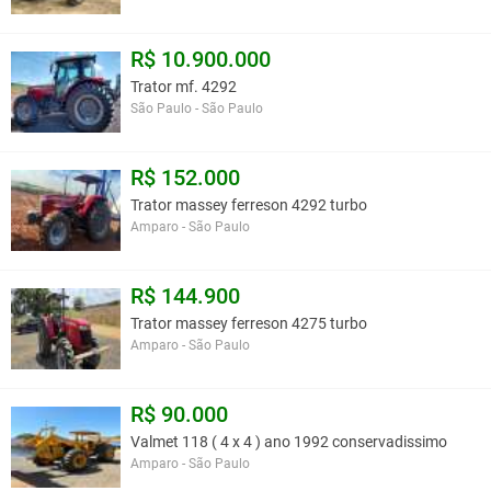
R$ 10.900.000
Trator mf. 4292
São Paulo - São Paulo
R$ 152.000
Trator massey ferreson 4292 turbo
Amparo - São Paulo
R$ 144.900
Trator massey ferreson 4275 turbo
Amparo - São Paulo
R$ 90.000
Valmet 118 ( 4 x 4 ) ano 1992 conservadissimo
Amparo - São Paulo