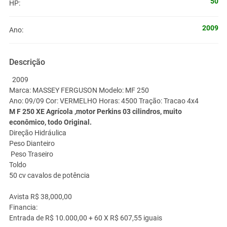
50
HP:
2009
Ano:
Descrição
2009
Marca: MASSEY FERGUSON Modelo: MF 250
Ano: 09/09 Cor: VERMELHO Horas: 4500 Tração: Tracao 4x4
M F 250 XE Agrícola ,motor Perkins 03 cilindros, muito
econômico, todo Original.
Direção Hidráulica
Peso Dianteiro
Peso Traseiro
Toldo
50 cv cavalos de potência
Avista R$ 38,000,00
Financia:
Entrada de R$ 10.000,00 + 60 X R$ 607,55 iguais