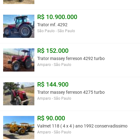
R$ 10.900.000
Trator mf. 4292
São Paulo - São Paulo
R$ 152.000
Trator massey ferreson 4292 turbo
Amparo - São Paulo
R$ 144.900
Trator massey ferreson 4275 turbo
Amparo - São Paulo
R$ 90.000
Valmet 118 ( 4 x 4 ) ano 1992 conservadissimo
Amparo - São Paulo