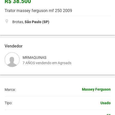
R$ 38.500
Trator massey ferguson mf 250 2009
Brotas,
São Paulo (SP)
Vendedor
MRMAQUINAS
7 AÑOS vendendo em Agroads
Massey Ferguson
Marca:
Usado
Tipo: