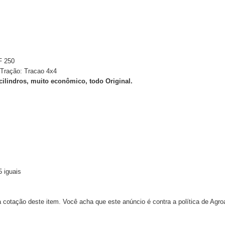
 250
Tração: Tracao 4x4
cilindros, muito econômico, todo Original.
 iguais
 cotação deste item. Você acha que este anúncio é contra a política de Agr