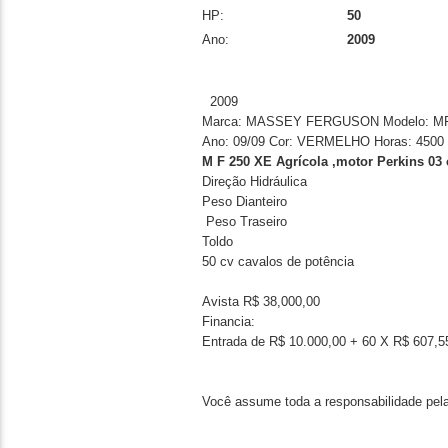
HP:
50
Ano:
2009
2009
Marca: MASSEY FERGUSON Modelo: MF
Ano: 09/09 Cor: VERMELHO Horas: 4500 
M F 250 XE Agrícola ,motor Perkins 03 
Direção Hidráulica
Peso Dianteiro
Peso Traseiro
Toldo
50 cv cavalos de potência
Avista R$ 38,000,00
Financia:
Entrada de R$ 10.000,00 + 60 X R$ 607,55
Você assume toda a responsabilidade pela