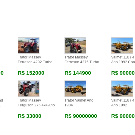
Trator Massey
Trator Massey
Valmet 118 ( 4 
Ferreson 4292 Turbo
Ferreson 4275 Turbo
Ano 1992 Con
00
R$ 152000
R$ 144900
R$ 90000
nd
Trator Massey
Trator Valmet Ano
Valmet 118 ( 4 
1
Ferguson 275 4x4 Ano
1984
Ano 1992
R$ 33000
R$ 90000000
R$ 90000