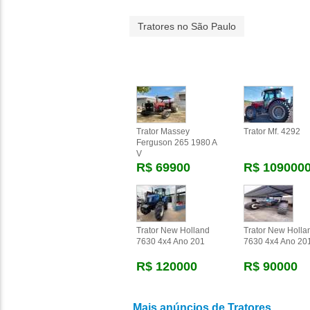
Tratores no São Paulo
Trator Massey
Trator Mf. 4292
Ferguson 265 1980 A
V
R$ 69900
R$ 109000
Trator New Holland
Trator New Holla
7630 4x4 Ano 201
7630 4x4 Ano 20
R$ 120000
R$ 90000
Mais anúncios de Tratores