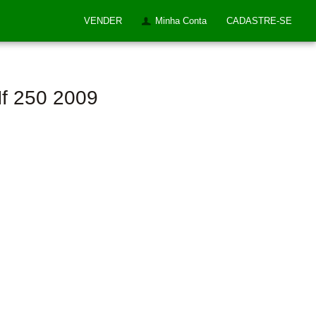
VENDER
Minha Conta
CADASTRE-SE
f 250 2009