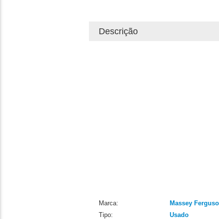
Descrição
Marca:
Massey Fergus
Tipo:
Usado