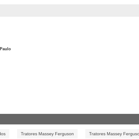
 Paulo
dos
Tratores Massey Ferguson
Tratores Massey Fergus