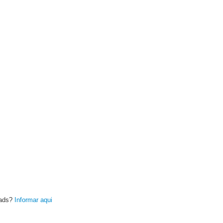
oads?
Informar aqui