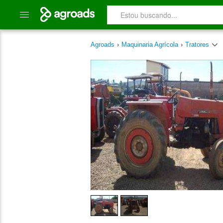
Agroads
›
Maquinaria Agrícola
›
Tratores