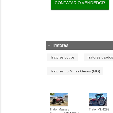
CONTATAR O VENDEDOR
+ Tratores
Tratores outros
Tratores usados
Tratores no Minas Gerais (MG)
Trator Massey
Trator Mf. 4292