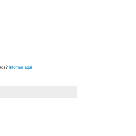
oads?
Informar aqui