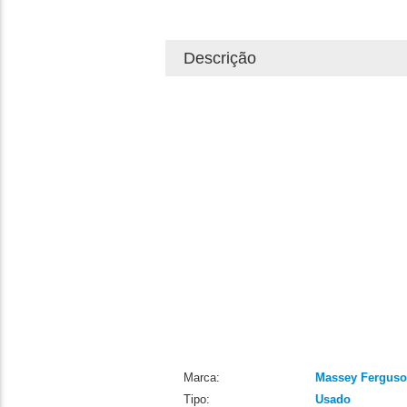
Descrição
Marca:
Massey Fergus
Tipo:
Usado