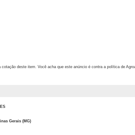
 cotação deste item. Você acha que este anúncio é contra a política de Agr
RES
nas Gerais (MG)