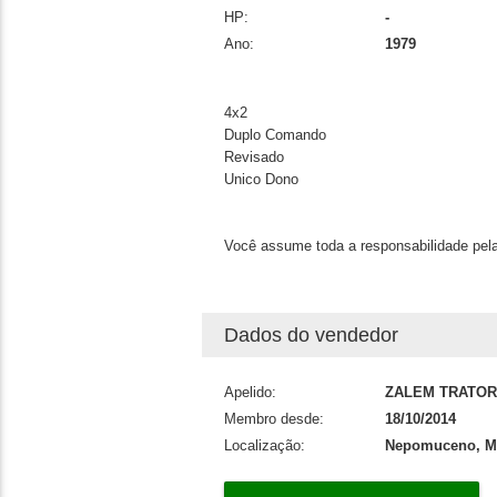
HP:
-
Ano:
1979
4x2
Duplo Comando
Revisado
Unico Dono
Você assume toda a responsabilidade pela
Dados do vendedor
Apelido:
ZALEM TRATO
Membro desde:
18/10/2014
Localização:
Nepomuceno, Mi