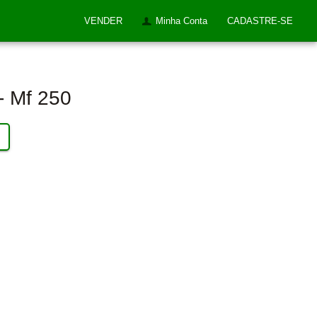
VENDER
Minha Conta
CADASTRE-SE
- Mf 250