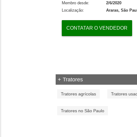
Membro desde:
2/6/2020
Localização:
Araras, São Pau
CONTATAR O VENDEDOR
+ Tratores
Tratores agrícolas
Tratores usa
Tratores no São Paulo