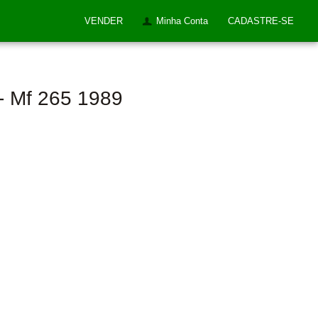
VENDER
Minha Conta
CADASTRE-SE
- Mf 265 1989