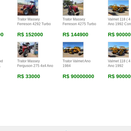
Trator Massey
Trator Massey
Valmet 118 ( 4 
Ferreson 4292 Turbo
Ferreson 4275 Turbo
Ano 1992 Con
00
R$ 152000
R$ 144900
R$ 90000
nd
Trator Massey
Trator Valmet Ano
Valmet 118 ( 4 
1
Ferguson 275 4x4 Ano
1984
Ano 1992
R$ 33000
R$ 90000000
R$ 90000