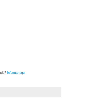
oads?
Informar aqui