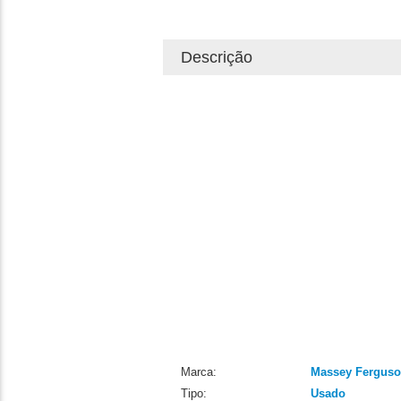
Descrição
Marca:
Massey Fergus
Tipo:
Usado