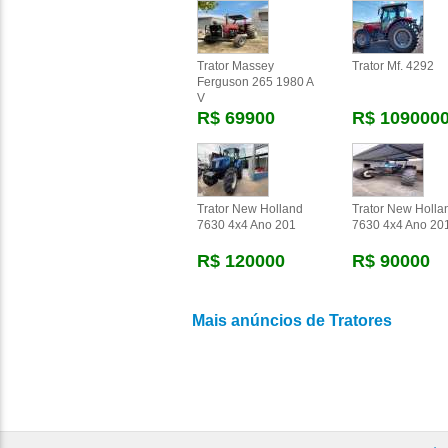
Trator Massey
Trator Mf. 4292
Ferguson 265 1980 A
V
R$ 69900
R$ 109000
Trator New Holland
Trator New Holla
7630 4x4 Ano 201
7630 4x4 Ano 20
R$ 120000
R$ 90000
Mais anúncios de Tratores