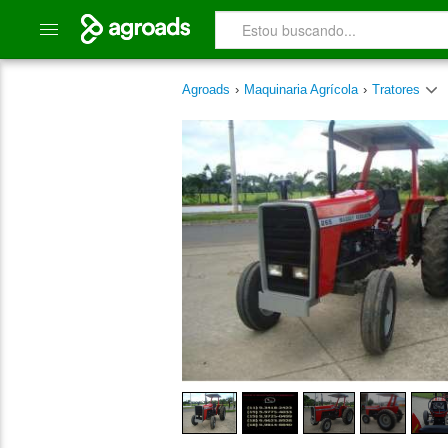
Agroads
›
Maquinaria Agrícola
›
Tratores