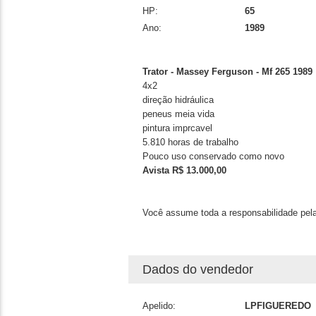
HP:
65
Ano:
1989
Trator - Massey Ferguson - Mf 265 1989
4x2
direção hidráulica
peneus meia vida
pintura imprcavel
5.810 horas de trabalho
Pouco uso conservado como novo
Avista R$ 13.000,00
Você assume toda a responsabilidade pela
Dados do vendedor
Apelido:
LPFIGUEREDO