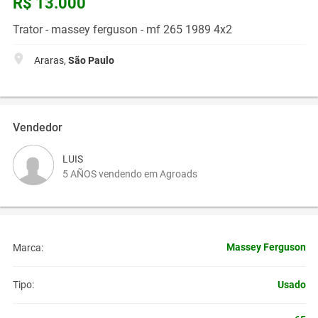
R$ 13.000
Trator - massey ferguson - mf 265 1989 4x2
Araras,
São Paulo
Vendedor
LUIS
5 AÑOS vendendo em Agroads
Massey Ferguson
Marca:
Usado
Tipo: