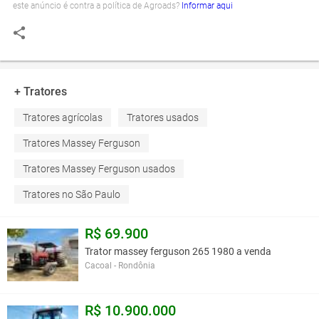
este anúncio é contra a política de Agroads?
Informar aqui
+ Tratores
Tratores agrícolas
Tratores usados
Tratores Massey Ferguson
Tratores Massey Ferguson usados
Tratores no São Paulo
R$ 69.900
Trator massey ferguson 265 1980 a venda
Cacoal - Rondônia
R$ 10.900.000