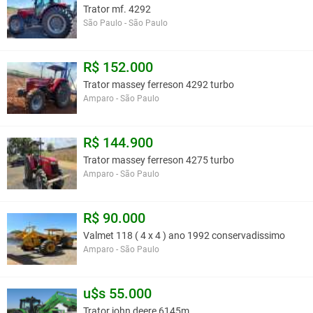
Trator mf. 4292
São Paulo - São Paulo
R$ 152.000
Trator massey ferreson 4292 turbo
Amparo - São Paulo
R$ 144.900
Trator massey ferreson 4275 turbo
Amparo - São Paulo
R$ 90.000
Valmet 118 ( 4 x 4 ) ano 1992 conservadissimo
Amparo - São Paulo
u$s 55.000
Trator john deere 6145m