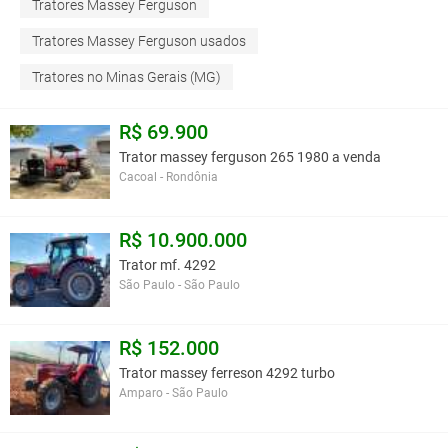
Tratores Massey Ferguson
Tratores Massey Ferguson usados
Tratores no Minas Gerais (MG)
R$ 69.900
Trator massey ferguson 265 1980 a venda
Cacoal - Rondônia
R$ 10.900.000
Trator mf. 4292
São Paulo - São Paulo
R$ 152.000
Trator massey ferreson 4292 turbo
Amparo - São Paulo