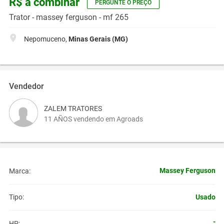
R$ a combinar
PERGUNTE O PREÇO
Trator - massey ferguson - mf 265
Nepomuceno,
Minas Gerais (MG)
Vendedor
ZALEM TRATORES
11 AÑOS vendendo em Agroads
Massey Ferguson
Marca:
Usado
Tipo:
-
HP: