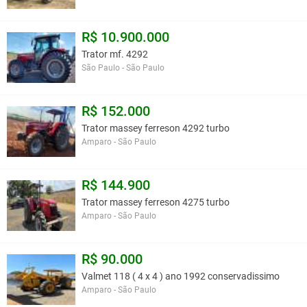
R$ 10.900.000
Trator mf. 4292
São Paulo - São Paulo
R$ 152.000
Trator massey ferreson 4292 turbo
Amparo - São Paulo
R$ 144.900
Trator massey ferreson 4275 turbo
Amparo - São Paulo
R$ 90.000
Valmet 118 ( 4 x 4 ) ano 1992 conservadissimo
Amparo - São Paulo