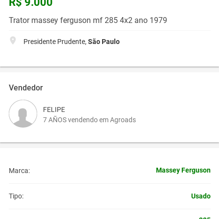
R$ 9.000
Trator massey ferguson mf 285 4x2 ano 1979
Presidente Prudente,
São Paulo
Vendedor
FELIPE
7 AÑOS vendendo em Agroads
Massey Ferguson
Marca:
Usado
Tipo: