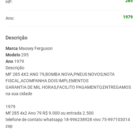
285
HP:
1979
Ano:
Descrição
Marca
Massey Ferguson
Modelo
295
Ano
1979
Descrição
MF 285 4X2 ANO 79,BOMBA NOVA,PNEUS NOVOS,NOTA
FISCAL,ACOMPANHA DOIS IMPLEMENTOS
GARANTIA DE MIL HORAS,FACILITO PAGAMENTO,ENTREGAMOS
na sua cidade
1979
Mf 285 4x2 Ano 79
R$
9.000 ou entrada 2.500
telefone de contato whatsapp 18-996238928 vivo 75-997103014
zap