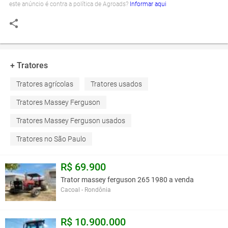
este anúncio é contra a política de Agroads?
Informar aqui
+ Tratores
Tratores agrícolas
Tratores usados
Tratores Massey Ferguson
Tratores Massey Ferguson usados
Tratores no São Paulo
R$ 69.900
Trator massey ferguson 265 1980 a venda
Cacoal - Rondônia
R$ 10.900.000