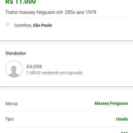
R$ 11.000
Trator massey ferguson mf- 285x ano 1979
Ourinhos,
São Paulo
Vendedor
ZULEIDE
7 AÑOS vendendo em Agroads
Massey Ferguson
Marca:
Usado
Tipo: