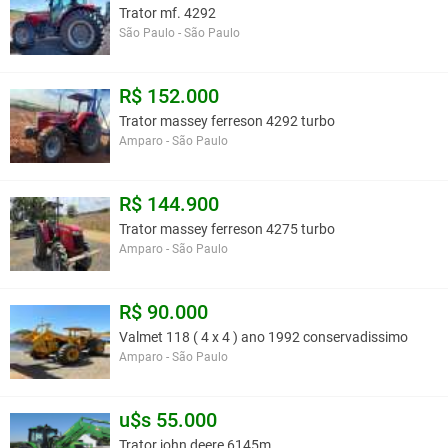
Trator mf. 4292
São Paulo - São Paulo
R$ 152.000
Trator massey ferreson 4292 turbo
Amparo - São Paulo
R$ 144.900
Trator massey ferreson 4275 turbo
Amparo - São Paulo
R$ 90.000
Valmet 118 ( 4 x 4 ) ano 1992 conservadissimo
Amparo - São Paulo
u$s 55.000
Trator john deere 6145m