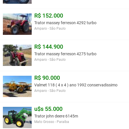
R$ 152.000
Trator massey ferreson 4292 turbo
Amparo - São Paulo
R$ 144.900
Trator massey ferreson 4275 turbo
Amparo - São Paulo
R$ 90.000
Valmet 118 ( 4 x 4 ) ano 1992 conservadissimo
Amparo - São Paulo
u$s 55.000
Trator john deere 6145m
Mato Grosso - Paraíba