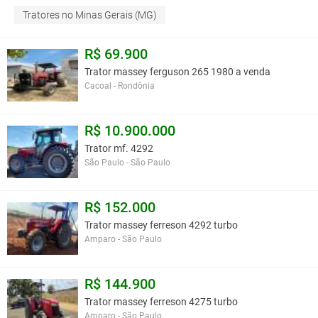
Tratores no Minas Gerais (MG)
R$ 69.900
Trator massey ferguson 265 1980 a venda
Cacoal - Rondônia
R$ 10.900.000
Trator mf. 4292
São Paulo - São Paulo
R$ 152.000
Trator massey ferreson 4292 turbo
Amparo - São Paulo
R$ 144.900
Trator massey ferreson 4275 turbo
Amparo - São Paulo