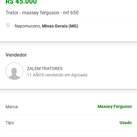
R$ 45.000
Trator - massey ferguson - mf 650
Nepomuceno,
Minas Gerais (MG)
Vendedor
ZALEM TRATORES
11 AÑOS vendendo em Agroads
Massey Ferguson
Marca:
Usado
Tipo: