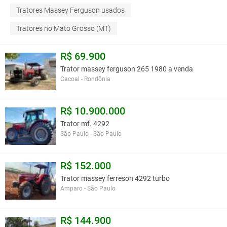
Tratores Massey Ferguson usados
Tratores no Mato Grosso (MT)
R$ 69.900
Trator massey ferguson 265 1980 a venda
Cacoal - Rondônia
R$ 10.900.000
Trator mf. 4292
São Paulo - São Paulo
R$ 152.000
Trator massey ferreson 4292 turbo
Amparo - São Paulo
R$ 144.900