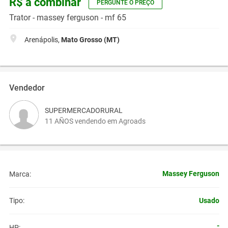
R$ a combinar
PERGUNTE O PREÇO
Trator - massey ferguson - mf 65
Arenápolis,
Mato Grosso (MT)
Vendedor
SUPERMERCADORURAL
11 AÑOS vendendo em Agroads
Massey Ferguson
Marca:
Usado
Tipo:
-
HP: