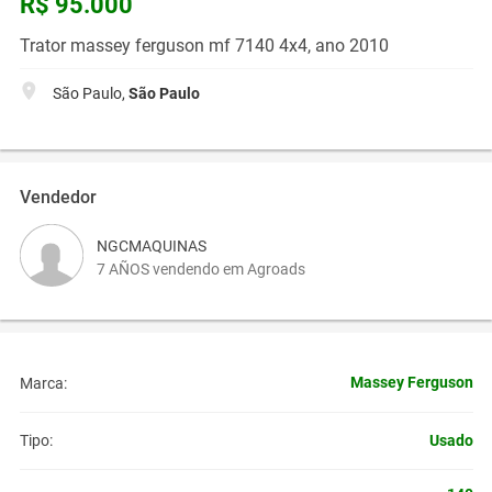
R$ 95.000
Trator massey ferguson mf 7140 4x4, ano 2010
São Paulo,
São Paulo
Vendedor
NGCMAQUINAS
7 AÑOS vendendo em Agroads
Massey Ferguson
Marca:
Usado
Tipo: