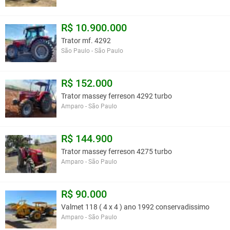
R$ 10.900.000
Trator mf. 4292
São Paulo - São Paulo
R$ 152.000
Trator massey ferreson 4292 turbo
Amparo - São Paulo
R$ 144.900
Trator massey ferreson 4275 turbo
Amparo - São Paulo
R$ 90.000
Valmet 118 ( 4 x 4 ) ano 1992 conservadissimo
Amparo - São Paulo