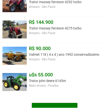
Trator massey ferreson 4292 turbo
Amparo - São Paulo
R$ 144.900
Trator massey ferreson 4275 turbo
Amparo - São Paulo
R$ 90.000
Valmet 118 ( 4 x 4 ) ano 1992 conservadissimo
Amparo - São Paulo
u$s 55.000
Trator john deere 6145m
Mato Grosso - Paraíba