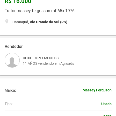
R$ 16.000
Trator massey fergusson mf 65x 1976
Camaquã,
Rio Grande do Sul (RS)
Vendedor
ROXO IMPLEMENTOS
11 AÑOS vendendo em Agroads
Massey Ferguson
Marca:
Usado
Tipo: