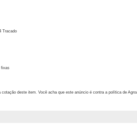
4 Tracado
 fixas
 cotação deste item. Você acha que este anúncio é contra a política de Agr