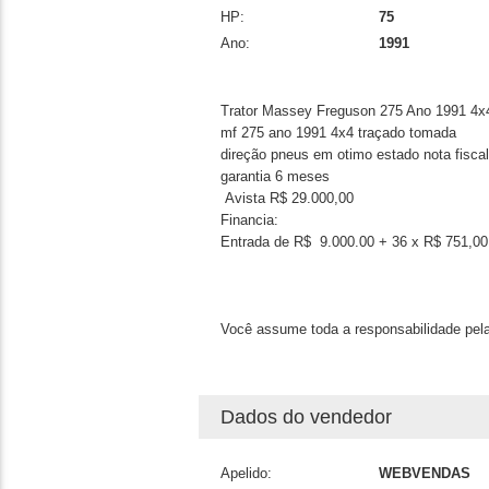
HP:
75
Ano:
1991
Trator Massey Freguson 275 Ano 1991 4x
mf 275 ano 1991 4x4 traçado tomada
direção pneus em otimo estado nota fiscal
garantia 6 meses
Avista R$ 29.000,00
Financia:
Entrada de R$ 9.000.00 + 36 x R$ 751,00
Você assume toda a responsabilidade pela
Dados do vendedor
Apelido:
WEBVENDAS