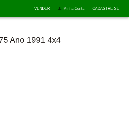
VENDER
Minha Conta
CADASTRE-SE
275 Ano 1991 4x4