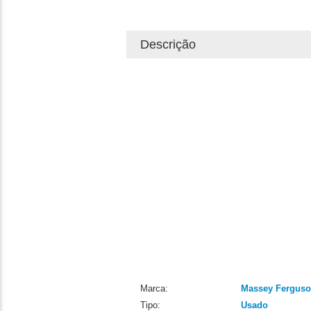
Descrição
Marca:
Massey Fergus
Tipo:
Usado