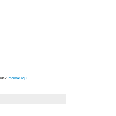
oads?
Informar aqui