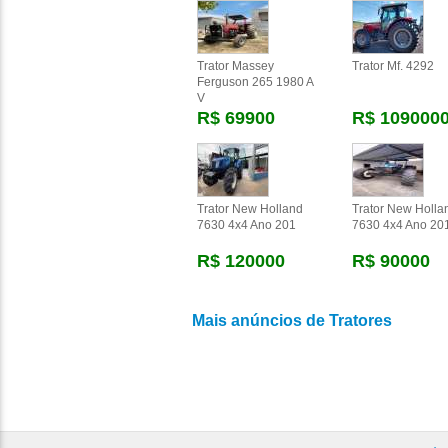
Trator Massey
Trator Mf. 4292
Ferguson 265 1980 A
V
R$ 69900
R$ 109000
Trator New Holland
Trator New Holla
7630 4x4 Ano 201
7630 4x4 Ano 20
R$ 120000
R$ 90000
Mais anúncios de Tratores