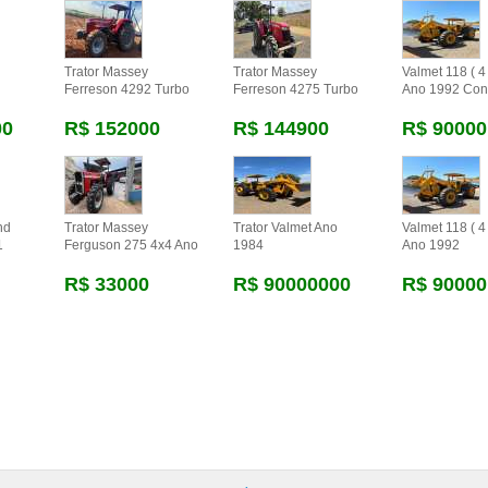
Trator Massey
Trator Massey
Valmet 118 ( 4 
Ferreson 4292 Turbo
Ferreson 4275 Turbo
Ano 1992 Con
00
R$ 152000
R$ 144900
R$ 90000
nd
Trator Massey
Trator Valmet Ano
Valmet 118 ( 4 
1
Ferguson 275 4x4 Ano
1984
Ano 1992
R$ 33000
R$ 90000000
R$ 90000