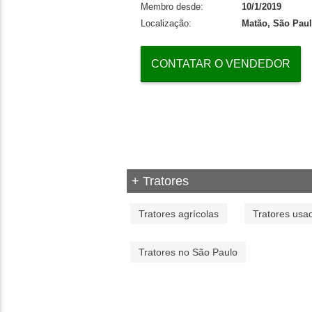
Membro desde:
10/1/2019
Localização:
Matão, São Pau
CONTATAR O VENDEDOR
+ Tratores
Tratores agrícolas
Tratores usa
Tratores no São Paulo