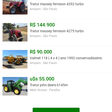
Trator massey ferreson 4292 turbo
Amparo - São Paulo
R$ 144.900
Trator massey ferreson 4275 turbo
Amparo - São Paulo
R$ 90.000
Valmet 118 ( 4 x 4 ) ano 1992 conservadissimo
Amparo - São Paulo
u$s 55.000
Trator john deere 6145m
Mato Grosso - Paraíba