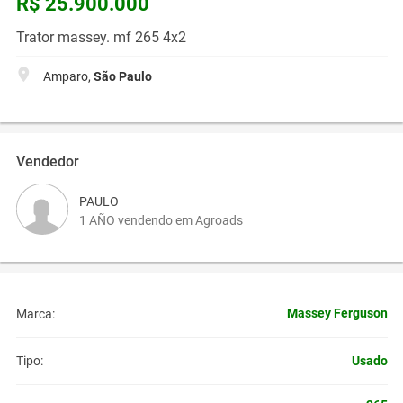
R$ 25.900.000
Trator massey. mf 265 4x2
Amparo,
São Paulo
Vendedor
PAULO
1 AÑO vendendo em Agroads
Massey Ferguson
Marca:
Usado
Tipo: