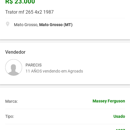
R$ 23.000
Trator mf 265 4x2 1987
Mato Grosso,
Mato Grosso (MT)
Vendedor
PARECIS
11 AÑOS vendendo em Agroads
Massey Ferguson
Marca:
Usado
Tipo: