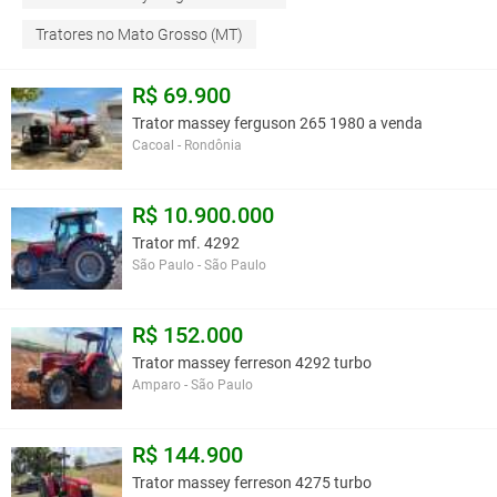
Tratores no Mato Grosso (MT)
R$ 69.900
Trator massey ferguson 265 1980 a venda
Cacoal - Rondônia
R$ 10.900.000
Trator mf. 4292
São Paulo - São Paulo
R$ 152.000
Trator massey ferreson 4292 turbo
Amparo - São Paulo
R$ 144.900
Trator massey ferreson 4275 turbo