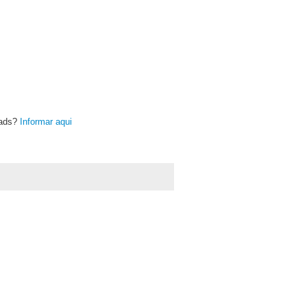
oads?
Informar aqui