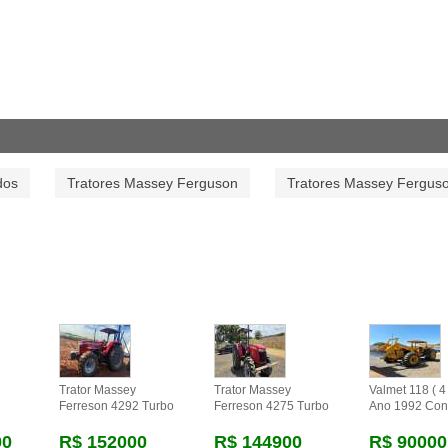
dos
Tratores Massey Ferguson
Tratores Massey Fergus
Trator Massey
Trator Massey
Valmet 118 ( 4 
Ferreson 4292 Turbo
Ferreson 4275 Turbo
Ano 1992 Con
00
R$ 152000
R$ 144900
R$ 90000