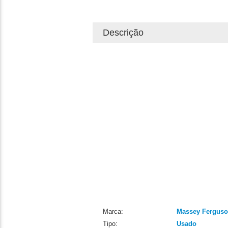
Descrição
Marca:
Massey Fergus
Tipo:
Usado