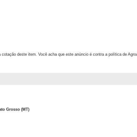
 cotação deste item. Você acha que este anúncio é contra a política de Agr
ato Grosso (MT)