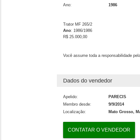
Ano:
1986
Trator MF 265/2
Ano
: 1986/1986
R$ 25.000,00
Você assume toda a responsabilidade pela
Dados do vendedor
Apelido:
PARECIS
Membro desde:
9/9/2014
Localização:
Mato Grosso, M
CONTATAR O VENDEDOR