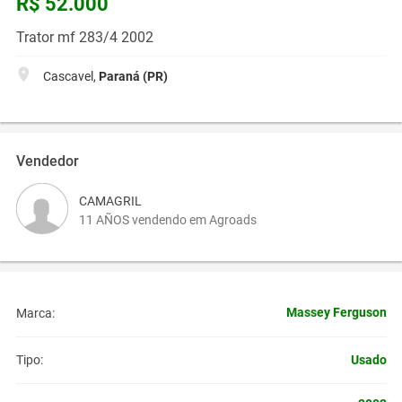
R$ 52.000
Trator mf 283/4 2002
Cascavel,
Paraná (PR)
Vendedor
CAMAGRIL
11 AÑOS vendendo em Agroads
Massey Ferguson
Marca:
Usado
Tipo: