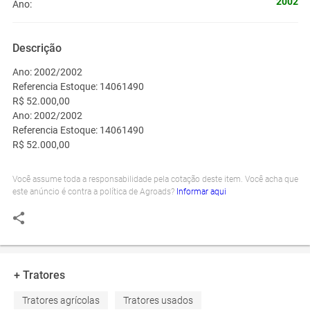
2002
Ano:
Descrição
Ano: 2002/2002
Referencia Estoque: 14061490
R$ 52.000,00
Ano: 2002/2002
Referencia Estoque: 14061490
R$ 52.000,00
Você assume toda a responsabilidade pela cotação deste item. Você acha que
este anúncio é contra a política de Agroads?
Informar aqui
+ Tratores
Tratores agrícolas
Tratores usados