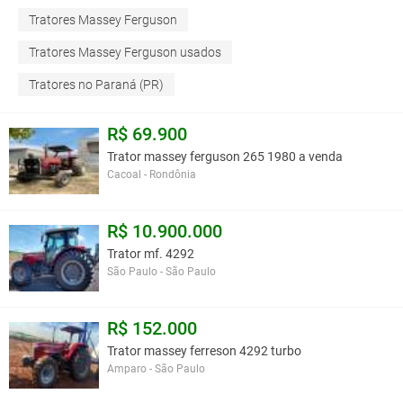
Tratores Massey Ferguson
Tratores Massey Ferguson usados
Tratores no Paraná (PR)
R$ 69.900
Trator massey ferguson 265 1980 a venda
Cacoal - Rondônia
R$ 10.900.000
Trator mf. 4292
São Paulo - São Paulo
R$ 152.000
Trator massey ferreson 4292 turbo
Amparo - São Paulo