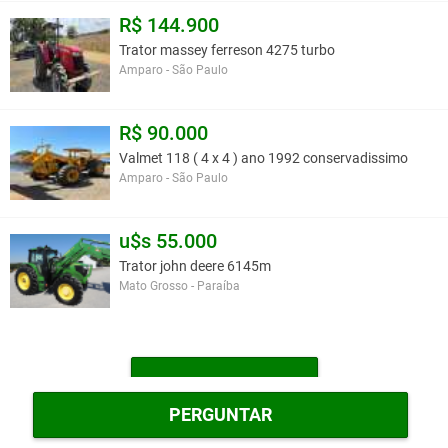
R$ 144.900
Trator massey ferreson 4275 turbo
Amparo - São Paulo
R$ 90.000
Valmet 118 ( 4 x 4 ) ano 1992 conservadissimo
Amparo - São Paulo
u$s 55.000
Trator john deere 6145m
Mato Grosso - Paraíba
MAIS TRATORES
PERGUNTAR