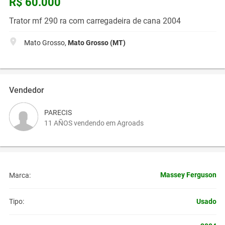
R$ 60.000
Trator mf 290 ra com carregadeira de cana 2004
Mato Grosso,
Mato Grosso (MT)
Vendedor
PARECIS
11 AÑOS vendendo em Agroads
Massey Ferguson
Marca:
Usado
Tipo: