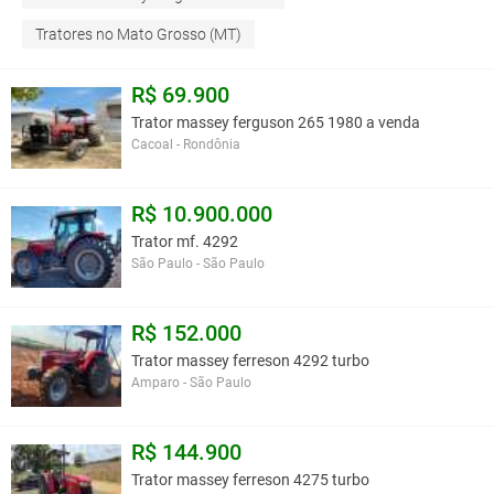
Tratores no Mato Grosso (MT)
R$ 69.900
Trator massey ferguson 265 1980 a venda
Cacoal - Rondônia
R$ 10.900.000
Trator mf. 4292
São Paulo - São Paulo
R$ 152.000
Trator massey ferreson 4292 turbo
Amparo - São Paulo
R$ 144.900
Trator massey ferreson 4275 turbo