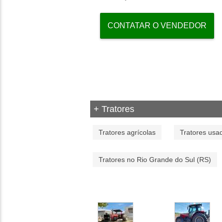
CONTATAR O VENDEDOR
+ Tratores
Tratores agrícolas
Tratores usa
Tratores no Rio Grande do Sul (RS)