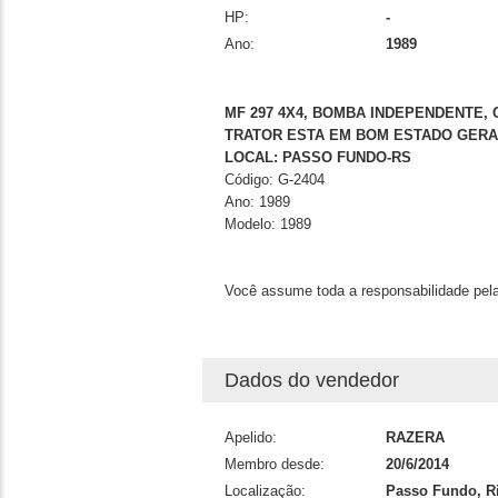
HP:
-
Ano:
1989
MF 297 4X4, BOMBA INDEPENDENTE
TRATOR ESTA EM BOM ESTADO GERA
LOCAL: PASSO FUNDO-RS
Código: G-2404
Ano: 1989
Modelo: 1989
Você assume toda a responsabilidade pela
Dados do vendedor
Apelido:
RAZERA
Membro desde:
20/6/2014
Localização:
Passo Fundo, Ri