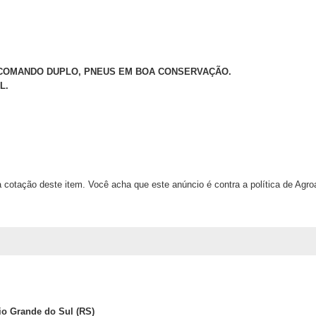
, COMANDO DUPLO, PNEUS EM BOA CONSERVAÇÃO.
L.
 cotação deste item. Você acha que este anúncio é contra a política de Agr
o Grande do Sul (RS)