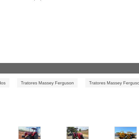
dos
Tratores Massey Ferguson
Tratores Massey Fergus