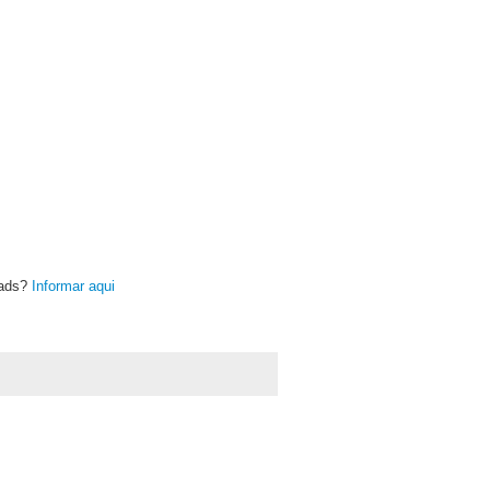
oads?
Informar aqui