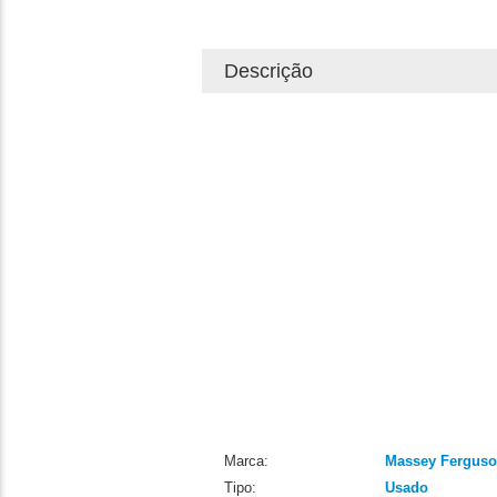
Descrição
Marca:
Massey Fergus
Tipo:
Usado