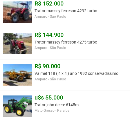
R$ 152.000
Trator massey ferreson 4292 turbo
Amparo - São Paulo
R$ 144.900
Trator massey ferreson 4275 turbo
Amparo - São Paulo
R$ 90.000
Valmet 118 ( 4 x 4 ) ano 1992 conservadissimo
Amparo - São Paulo
u$s 55.000
Trator john deere 6145m
Mato Grosso - Paraíba