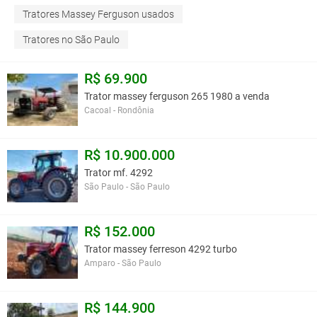
Tratores Massey Ferguson usados
Tratores no São Paulo
R$ 69.900
Trator massey ferguson 265 1980 a venda
Cacoal - Rondônia
R$ 10.900.000
Trator mf. 4292
São Paulo - São Paulo
R$ 152.000
Trator massey ferreson 4292 turbo
Amparo - São Paulo
R$ 144.900