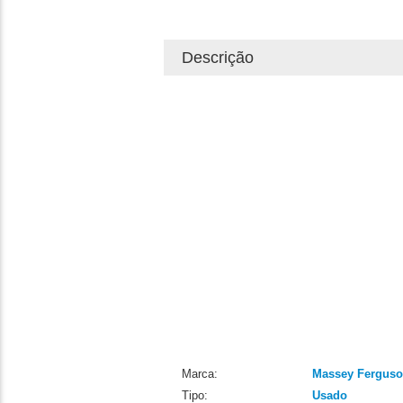
Descrição
Marca:
Massey Fergus
Tipo:
Usado