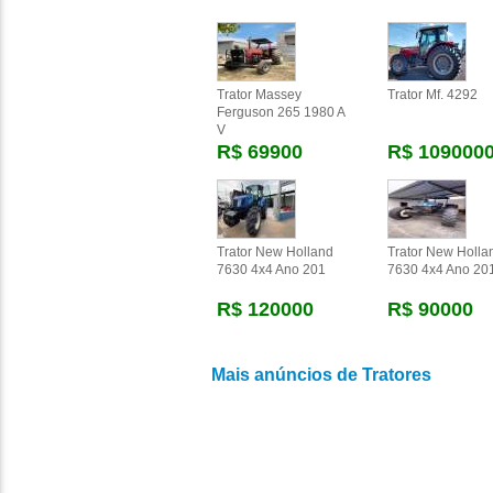
Trator Massey
Trator Mf. 4292
Ferguson 265 1980 A
V
R$ 69900
R$ 109000
Trator New Holland
Trator New Holla
7630 4x4 Ano 201
7630 4x4 Ano 20
R$ 120000
R$ 90000
Mais anúncios de Tratores