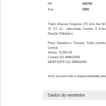
HP:
436790
Ano:
1994
Trator. Massey Ferguson 275 4x4. Ano 94
75 .CV .12. velocidade .Cambio .3 .A la
Direção Hidráulica
Peso. Dianteiro e. Trazeiro. Toldo control
Central.
Avista. 23.800.00
Contato 011.998602690
WHATSAPP 011.998602690
Você assume toda a responsabilidade pela
Dados do vendedor