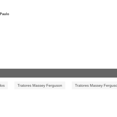
 Paulo
dos
Tratores Massey Ferguson
Tratores Massey Fergus