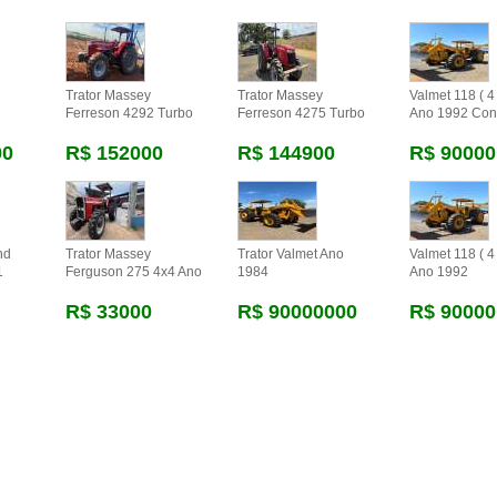
Trator Massey
Trator Massey
Valmet 118 ( 4 
Ferreson 4292 Turbo
Ferreson 4275 Turbo
Ano 1992 Con
00
R$ 152000
R$ 144900
R$ 90000
nd
Trator Massey
Trator Valmet Ano
Valmet 118 ( 4 
1
Ferguson 275 4x4 Ano
1984
Ano 1992
R$ 33000
R$ 90000000
R$ 90000