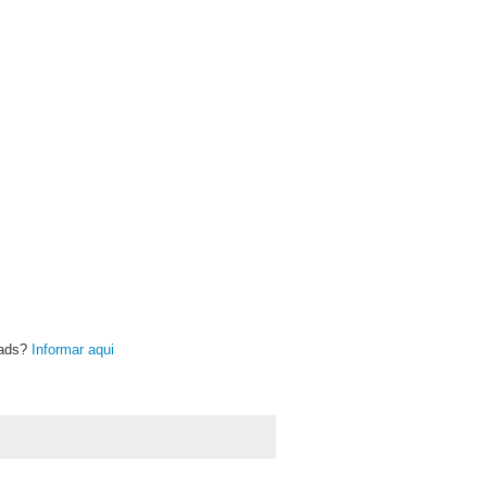
oads?
Informar aqui