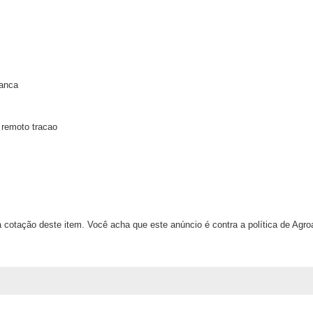
vanca
e remoto tracao
 cotação deste item. Você acha que este anúncio é contra a política de Agr