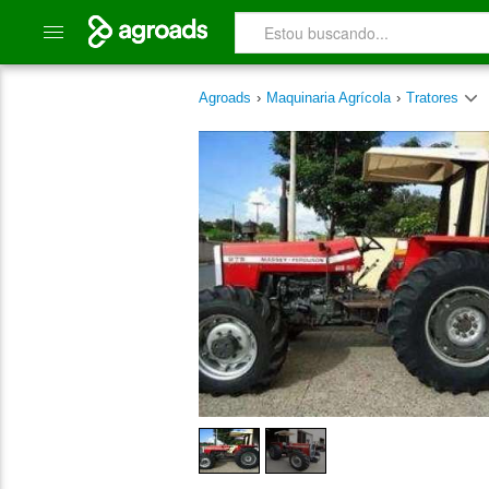
Agroads
›
Maquinaria Agrícola
›
Tratores