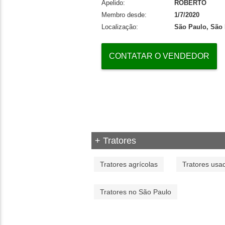
Apelido:
ROBERTO
Membro desde:
1/7/2020
Localização:
São Paulo, São
CONTATAR O VENDEDOR
+ Tratores
Tratores agrícolas
Tratores usa
Tratores no São Paulo