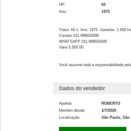
HP:
65
Ano:
1975
Trator. 65 x. Ano. 1975. Garantia .1.500 h
Contato 011 998602690
WHATSAPP 011.998602690
Valor 6.500.00
Você assume toda a responsabilidade pela
Dados do vendedor
Apelido:
ROBERTO
Membro desde:
1/7/2020
Localização:
São Paulo, São