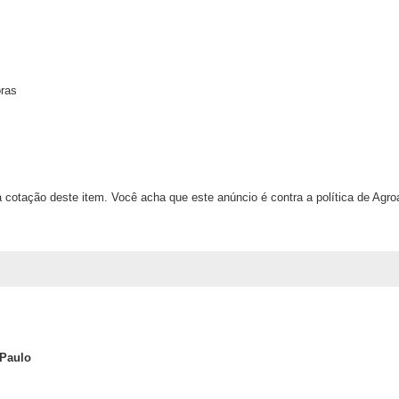
oras
 cotação deste item. Você acha que este anúncio é contra a política de Agr
 Paulo