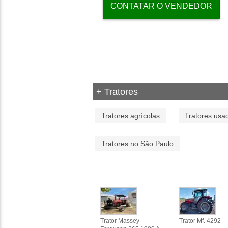
CONTATAR O VENDEDOR
+ Tratores
Tratores agrícolas
Tratores usa
Tratores no São Paulo
Trator Massey
Trator Mf. 4292