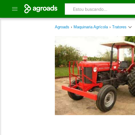
Agroads
›
Maquinaria Agrícola
›
Tratores