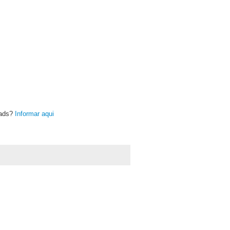
oads?
Informar aqui