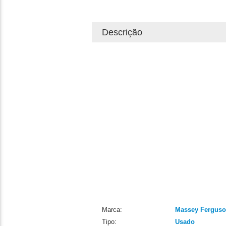
Descrição
Marca:
Massey Fergus
Tipo:
Usado