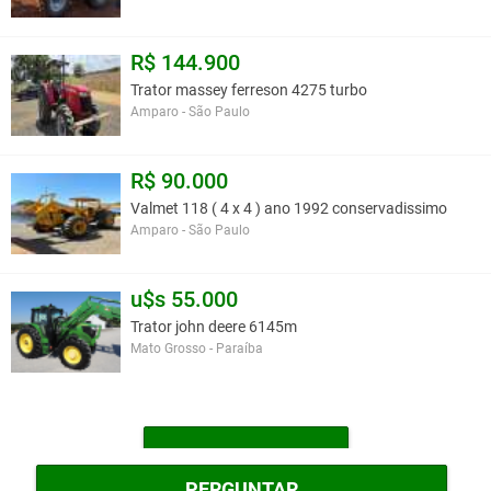
R$ 144.900
Trator massey ferreson 4275 turbo
Amparo - São Paulo
R$ 90.000
Valmet 118 ( 4 x 4 ) ano 1992 conservadissimo
Amparo - São Paulo
u$s 55.000
Trator john deere 6145m
Mato Grosso - Paraíba
MAIS TRATORES
PERGUNTAR