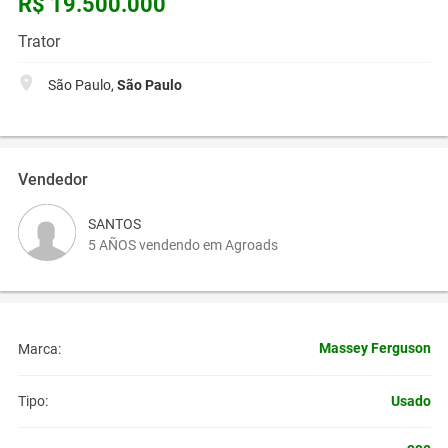
R$ 19.500.000
Trator
São Paulo,
São Paulo
Vendedor
SANTOS
5 AÑOS vendendo em Agroads
Massey Ferguson
Marca:
Usado
Tipo: