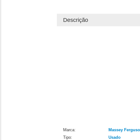
Descrição
Marca:
Massey Fergus
Tipo:
Usado