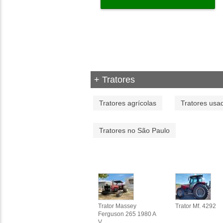
+ Tratores
Tratores agrícolas
Tratores usa
Tratores no São Paulo
Trator Massey
Trator Mf. 4292
Ferguson 265 1980 A
V