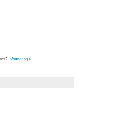
oads?
Informar aqui