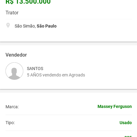
R$ 13.500.000
Trator
São Simão,
São Paulo
Vendedor
SANTOS
5 AÑOS vendendo em Agroads
Massey Ferguson
Marca:
Usado
Tipo: