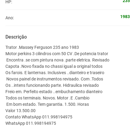
235
HP:
1983
Ano:
Descrição
Trator .Massey Ferguson 235 ano 1983
Motor perkins 3 cilindros com 50 CV .De potencia trator
Encontra .se com pintura nova .parte eletrica. Revisado
Capota .Novo fixada no chassi igual a original todos
Os farois. E lanternas. Inclusives ..dianteiro e traseiro
Novos painel de instrumentos revisado. Com .Todos
Os ..intens funcionando parte. Hidraulica revisado
Freio em. Perfeito estado ..embuchamento dianteiro
Todos os terminais. Novos. Motor .E .Cambio
Em bom estado. Tem garantia. 1.500. Horas
Valor 13.500.00
Contato WhatsApp 011.998194975
WhatsApp 011.998194975