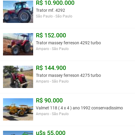
R$ 10.900.000
Trator mf. 4292
São Paulo - São Paulo
R$ 152.000
Trator massey ferreson 4292 turbo
Amparo - São Paulo
R$ 144.900
Trator massey ferreson 4275 turbo
Amparo - São Paulo
R$ 90.000
Valmet 118 ( 4 x 4 ) ano 1992 conservadissimo
Amparo - São Paulo
u$s 55.000