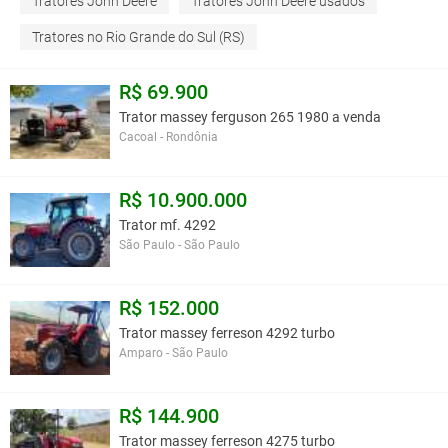
Tratores John Deere
Tratores John Deere usados
Tratores no Rio Grande do Sul (RS)
R$ 69.900
Trator massey ferguson 265 1980 a venda
Cacoal - Rondônia
R$ 10.900.000
Trator mf. 4292
São Paulo - São Paulo
R$ 152.000
Trator massey ferreson 4292 turbo
Amparo - São Paulo
R$ 144.900
Trator massey ferreson 4275 turbo