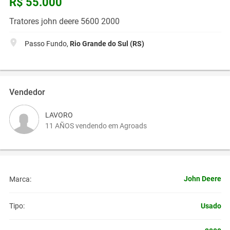
R$ 55.000
Tratores john deere 5600 2000
Passo Fundo,
Rio Grande do Sul (RS)
Vendedor
LAVORO
11 AÑOS vendendo em Agroads
John Deere
Marca:
Usado
Tipo: