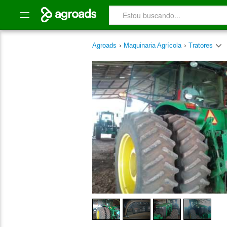
Agroads
›
Maquinaria Agrícola
›
Tratores