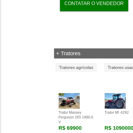
CONTATAR O VENDEDOR
+ Tratores
Tratores agrícolas
Tratores usa
Trator Massey
Trator Mf. 4292
Ferguson 265 1980 A
V
R$ 69900
R$ 109000