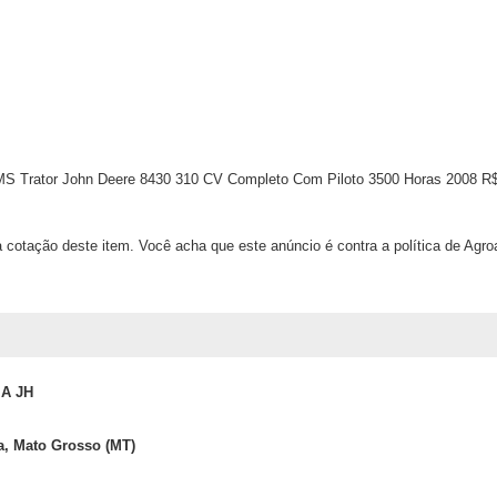
S Trator John Deere 8430 310 CV Completo Com Piloto 3500 Horas 2008 R
 cotação deste item. Você acha que este anúncio é contra a política de Agr
A JH
a, Mato Grosso (MT)