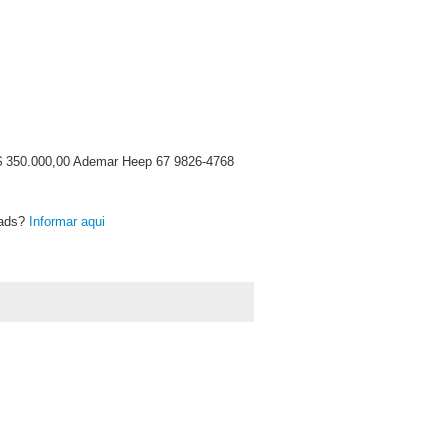
$ 350.000,00 Ademar Heep 67 9826-4768
oads?
Informar aqui