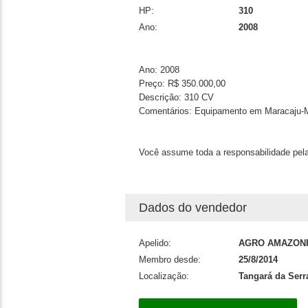
HP:
310
Ano:
2008
Ano:
2008
Preço:
R$ 350.000,00
Descrição:
310 CV
Comentários:
Equipamento em Maracaju-M
Você assume toda a responsabilidade pela
Dados do vendedor
Apelido:
AGRO AMAZONI
Membro desde:
25/8/2014
Localização:
Tangará da Serr