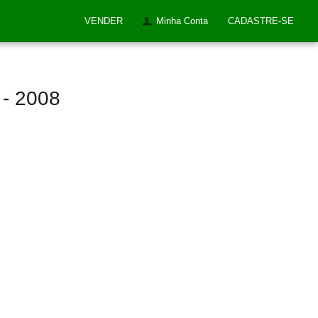
VENDER
Minha Conta
CADASTRE-SE
 - 2008