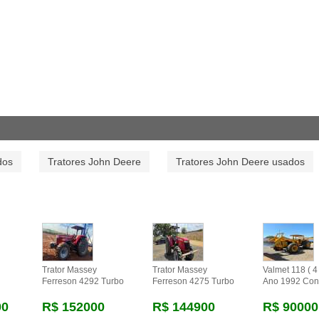
dos
Tratores John Deere
Tratores John Deere usados
Trator Massey
Trator Massey
Valmet 118 ( 4 
Ferreson 4292 Turbo
Ferreson 4275 Turbo
Ano 1992 Con
00
R$ 152000
R$ 144900
R$ 90000