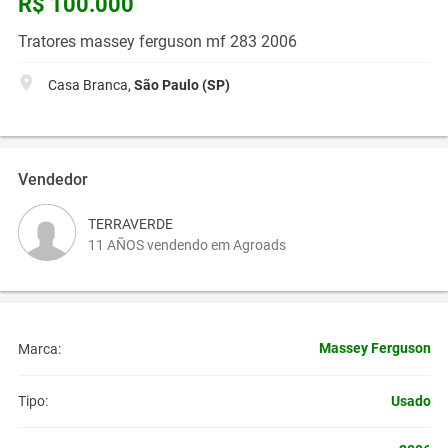
R$ 100.000
Tratores massey ferguson mf 283 2006
Casa Branca,
São Paulo (SP)
Vendedor
TERRAVERDE
11 AÑOS vendendo em Agroads
Massey Ferguson
Marca:
Usado
Tipo: