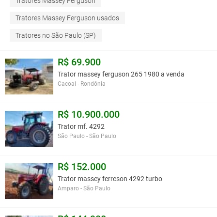
Tratores Massey Ferguson
Tratores Massey Ferguson usados
Tratores no São Paulo (SP)
R$ 69.900
Trator massey ferguson 265 1980 a venda
Cacoal - Rondônia
R$ 10.900.000
Trator mf. 4292
São Paulo - São Paulo
R$ 152.000
Trator massey ferreson 4292 turbo
Amparo - São Paulo