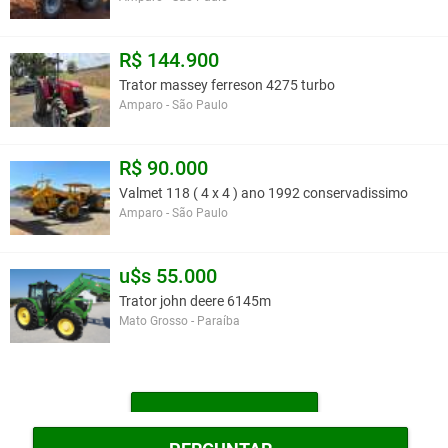
R$ 144.900
Trator massey ferreson 4275 turbo
Amparo - São Paulo
R$ 90.000
Valmet 118 ( 4 x 4 ) ano 1992 conservadissimo
Amparo - São Paulo
u$s 55.000
Trator john deere 6145m
Mato Grosso - Paraíba
MAIS TRATORES