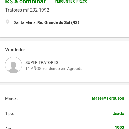
R$ a combinar
PERGUNTE O PREÇO
Tratores mf 292 1992
Santa Maria,
Rio Grande do Sul (RS)
Vendedor
SUPER TRATORES
11 AÑOS vendendo em Agroads
Massey Ferguson
Marca:
Usado
Tipo:
1992
Ano: