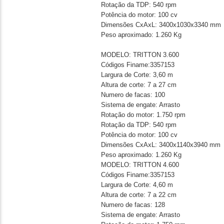
Rotação da TDP: 540 rpm
Potência do motor: 100 cv
Dimensões CxAxL: 3400x1030x3340 mm
Peso aproximado: 1.260 Kg
MODELO: TRITTON 3.600
Códigos Finame:3357153
Largura de Corte: 3,60 m
Altura de corte: 7 a 27 cm
Numero de facas: 100
Sistema de engate: Arrasto
Rotação do motor: 1.750 rpm
Rotação da TDP: 540 rpm
Potência do motor: 100 cv
Dimensões CxAxL: 3400x1140x3940 mm
Peso aproximado: 1.260 Kg
MODELO: TRITTON 4.600
Códigos Finame:3357153
Largura de Corte: 4,60 m
Altura de corte: 7 a 22 cm
Numero de facas: 128
Sistema de engate: Arrasto