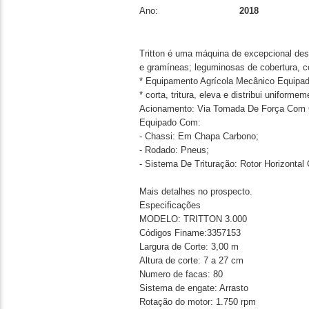
Ano:
2018
Tritton é uma máquina de excepcional des
e gramíneas; leguminosas de cobertura, 
* Equipamento Agrícola Mecânico Equipa
* corta, tritura, eleva e distribui uniformem
Acionamento: Via Tomada De Força Com 
Equipado Com:
- Chassi: Em Chapa Carbono;
- Rodado: Pneus;
- Sistema De Trituração: Rotor Horizont
Mais detalhes no prospecto.
Especificações
MODELO: TRITTON 3.000
Códigos Finame:3357153
Largura de Corte: 3,00 m
Altura de corte: 7 a 27 cm
Numero de facas: 80
Sistema de engate: Arrasto
Rotação do motor: 1.750 rpm