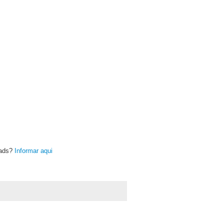
oads?
Informar aqui