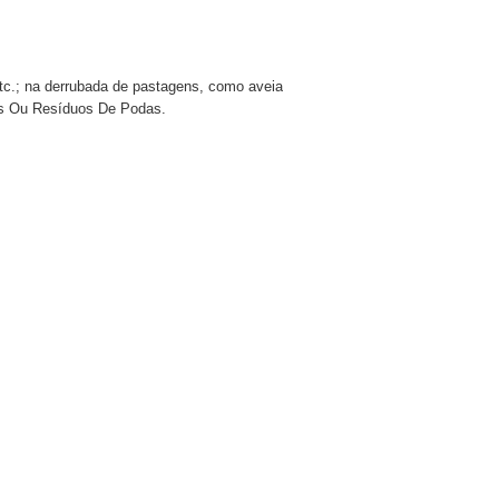
etc.; na derrubada de pastagens, como aveia
ais Ou Resíduos De Podas.