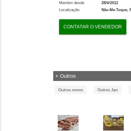
Membro desde:
28/6/2012
Localização:
Não-Me-Toque, R
CONTATAR O VENDEDOR
+ Outros
Outros novos
Outros Jan