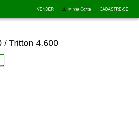
VENDER
Minha Conta
CADASTRE-SE
0 / Tritton 4.600