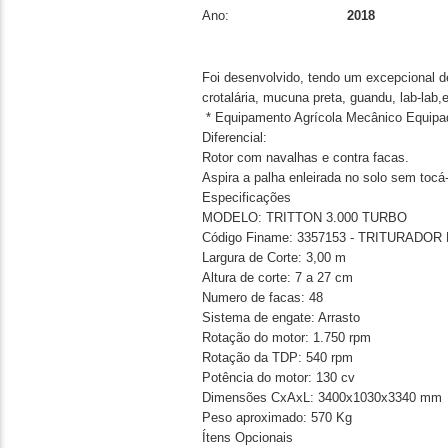
Ano:
2018
Foi desenvolvido, tendo um excepcional 
crotalária, mucuna preta, guandu, lab-lab,e
* Equipamento Agrícola Mecânico Equipa
Diferencial
:
Rotor com navalhas e contra facas.
Aspira a palha enleirada no solo sem tocá-
Especificações
MODELO: TRITTON 3.000 TURBO
Código Finame: 3357153 - TRITURADO
Largura de Corte: 3,00 m
Altura de corte: 7 a 27 cm
Numero de facas: 48
Sistema de engate: Arrasto
Rotação do motor: 1.750 rpm
Rotação da TDP: 540 rpm
Potência do motor: 130 cv
Dimensões CxAxL: 3400x1030x3340 mm
Peso aproximado: 570 Kg
Ítens Opcionais