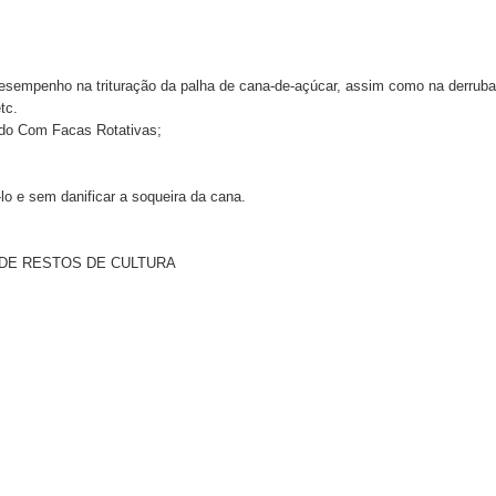
desempenho na trituração da palha de cana-de-açúcar, assim como na derrub
tc.
do Com Facas Rotativas;
lo e sem danificar a soqueira da cana.
R DE RESTOS DE CULTURA