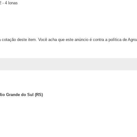
2 - 4 lonas
 cotação deste item. Você acha que este anúncio é contra a política de Agr
io Grande do Sul (RS)