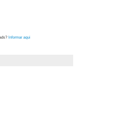
oads?
Informar aqui