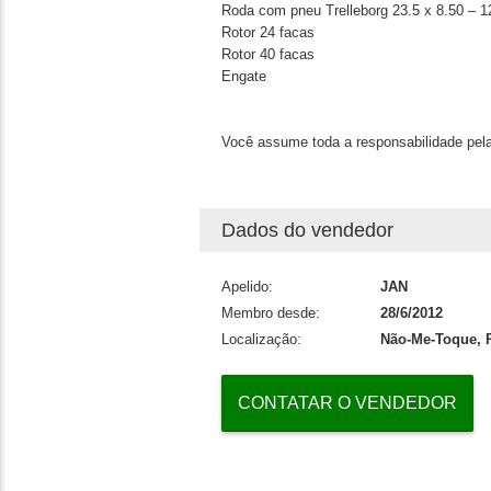
Roda com pneu Trelleborg 23.5 x 8.50 – 1
Rotor 24 facas
Rotor 40 facas
Engate
Você assume toda a responsabilidade pela
Dados do vendedor
Apelido:
JAN
Membro desde:
28/6/2012
Localização:
Não-Me-Toque, R
CONTATAR O VENDEDOR