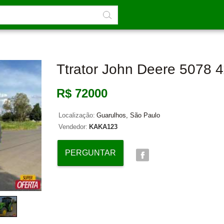
Ttrator John Deere 5078 
R$ 72000
Localização:
Guarulhos, São Paulo
Vendedor:
KAKA123
PERGUNTAR