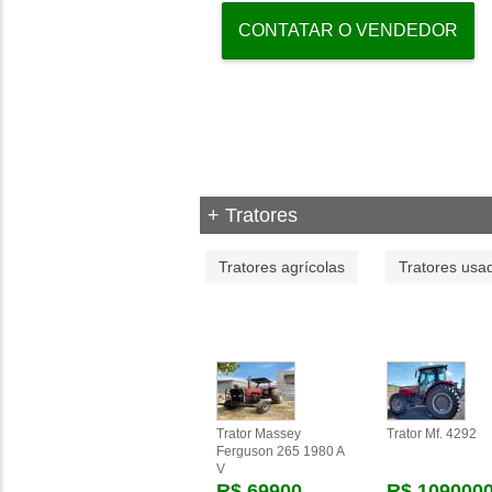
CONTATAR O VENDEDOR
+ Tratores
Tratores agrícolas
Tratores usa
Trator Massey
Trator Mf. 4292
Ferguson 265 1980 A
V
R$ 69900
R$ 109000