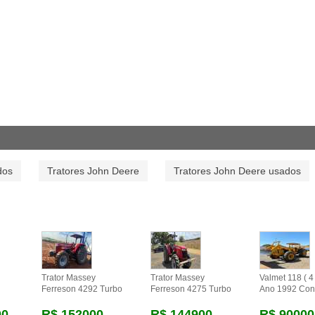
dos
Tratores John Deere
Tratores John Deere usados
Trator Massey
Trator Massey
Valmet 118 ( 4 
Ferreson 4292 Turbo
Ferreson 4275 Turbo
Ano 1992 Con
00
R$ 152000
R$ 144900
R$ 90000