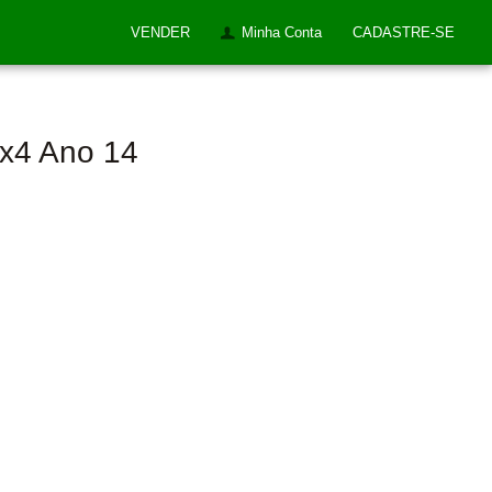
VENDER
Minha Conta
CADASTRE-SE
4x4 Ano 14