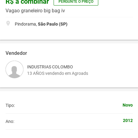
R$ a combinar
PERGUNTE O PREÇO
Vagao graneleiro big bag iv
Pindorama,
São Paulo (SP)
Vendedor
INDUSTRIAS COLOMBO
13 AÑOS vendendo em Agroads
Novo
Tipo:
2012
Ano: