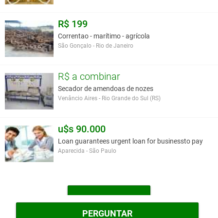
R$ 199
Correntao - marítimo - agrícola
São Gonçalo - Rio de Janeiro
R$ a combinar
Secador de amendoas de nozes
Venâncio Aires - Rio Grande do Sul (RS)
u$s 90.000
Loan guarantees urgent loan for businessto pay
Aparecida - São Paulo
MAIS OUTROS
PERGUNTAR